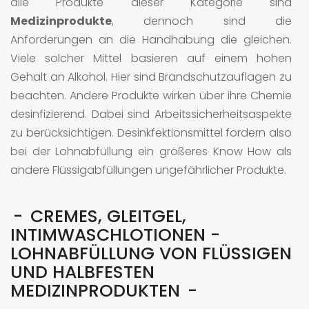
alle Produkte dieser Kategorie sind
Medizinprodukte
, dennoch sind die
Anforderungen an die Handhabung die gleichen.
Viele solcher Mittel basieren auf einem hohen
Gehalt an Alkohol. Hier sind Brandschutzauflagen zu
beachten. Andere Produkte wirken über ihre Chemie
desinfizierend. Dabei sind Arbeitssicherheitsaspekte
zu berücksichtigen. Desinkfektionsmittel fordern also
bei der Lohnabfüllung ein größeres Know How als
andere Flüssigabfüllungen ungefährlicher Produkte.
CREMES, GLEITGEL,
INTIMWASCHLOTIONEN -
LOHNABFÜLLUNG VON FLÜSSIGEN
UND HALBFESTEN
MEDIZINPRODUKTEN