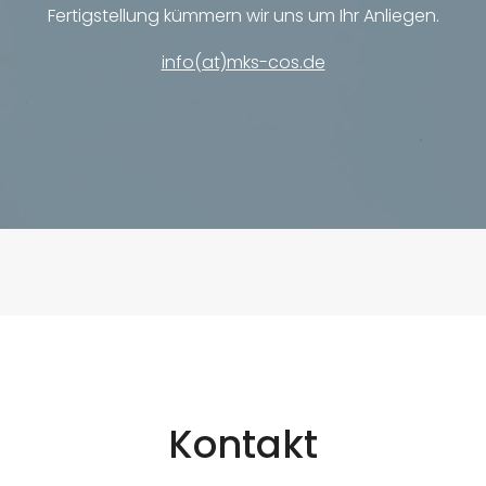
Fertigstellung kümmern wir uns um Ihr Anliegen.
info(at)mks-cos.de
Kontakt