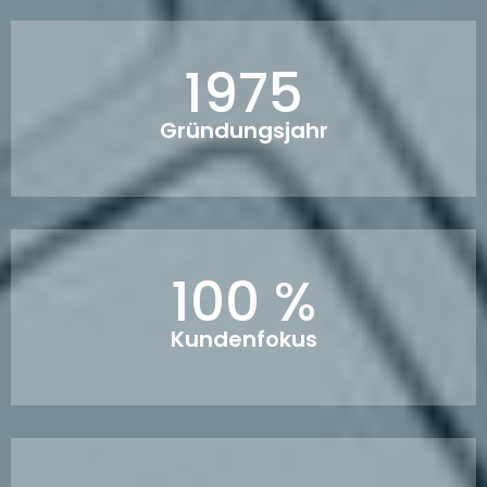
1975
Gründungsjahr
100 %
Kundenfokus