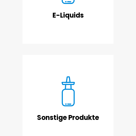
Qualitätsstandards
E-Liquids
Flüssige und halbfeste Produkte
aus allen Bereichen nach
zertifizierten Qualitätsstandards
Sonstige Produkte