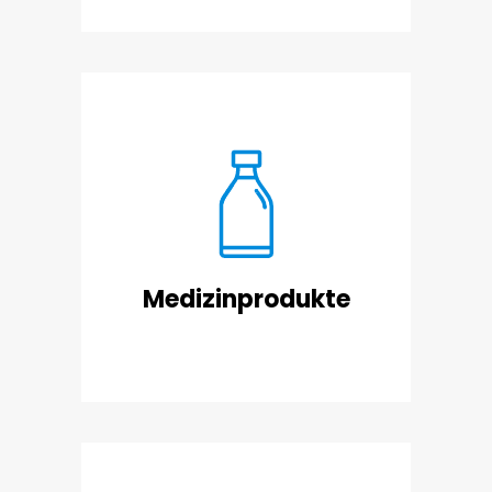
Flüssige und halbfeste Produkte
nach ISO 13485
Medizinprodukte