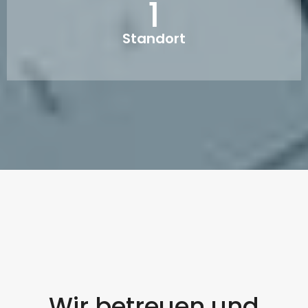
1
Standort
Wir betreuen und