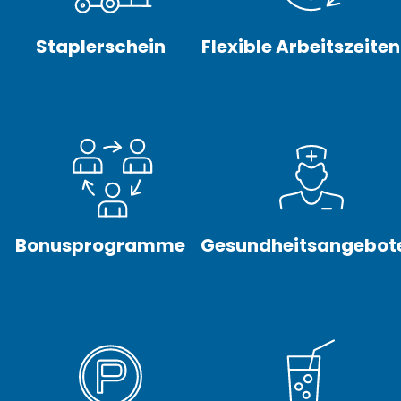
Komm zu uns, denn ...
Staplerschein
Flexible Arbeitszeiten
hier wartet dein
neuer Job als ...
Bonusprogramme
Gesundheitsangebot